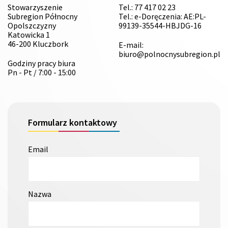
Stowarzyszenie
Tel.: 77 417 02 23
Subregion Północny
Tel.: e-Doręczenia: AE:PL-
Opolszczyzny
99139-35544-HBJDG-16
Katowicka 1
46-200 Kluczbork
E-mail:
biuro@polnocnysubregion.pl
Godziny pracy biura
Pn - Pt / 7:00 - 15:00
Formularz kontaktowy
Email
Nazwa