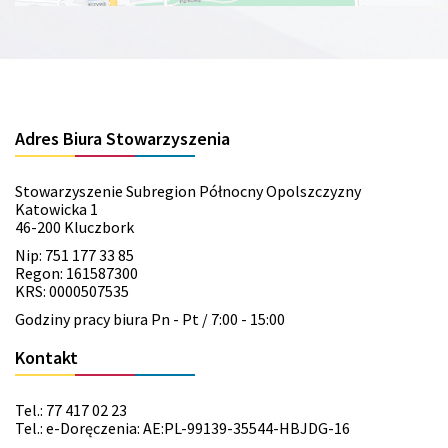
Adres Biura Stowarzyszenia
Stowarzyszenie Subregion Północny Opolszczyzny
Katowicka 1
46-200 Kluczbork
Nip: 751 177 33 85
Regon: 161587300
KRS: 0000507535
Godziny pracy biura Pn - Pt / 7:00 - 15:00
Kontakt
Tel.: 77 417 02 23
Tel.: e-Doręczenia: AE:PL-99139-35544-HBJDG-16