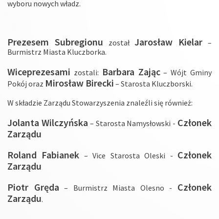
wyboru nowych władz.
Prezesem Subregionu
Jarosław Kielar
został
–
Burmistrz Miasta Kluczborka.
Wiceprezesami
Barbara Zając
zostali:
– Wójt Gminy
Mirosław Birecki
Pokój oraz
– Starosta Kluczborski.
W składzie Zarządu Stowarzyszenia znaleźli się również:
Jolanta Wilczyńska
Członek
– Starosta Namysłowski -
Zarządu
Roland Fabianek
Członek
– Vice Starosta Oleski -
Zarządu
Piotr Gręda
Członek
– Burmistrz Miasta Olesno -
Zarządu
.