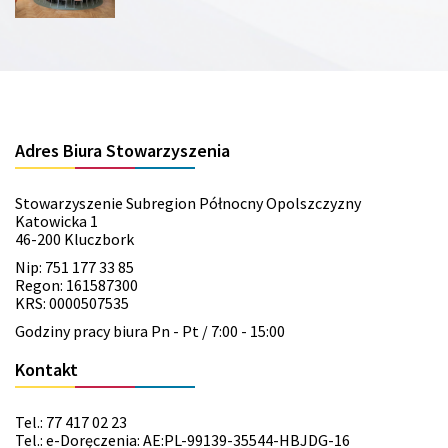
Adres Biura Stowarzyszenia
Stowarzyszenie Subregion Północny Opolszczyzny
Katowicka 1
46-200 Kluczbork
Nip: 751 177 33 85
Regon: 161587300
KRS: 0000507535
Godziny pracy biura Pn - Pt / 7:00 - 15:00
Kontakt
Tel.: 77 417 02 23
Tel.: e-Doręczenia: AE:PL-99139-35544-HBJDG-16