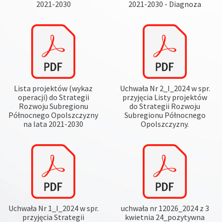
2021-2030
2021-2030 - Diagnoza
Lista projektów (wykaz
Uchwała Nr 2_I_2024 w spr.
operacji) do Strategii
przyjęcia Listy projektów
Rozwoju Subregionu
do Strategii Rozwoju
Północnego Opolszczyzny
Subregionu Północnego
na lata 2021-2030
Opolszczyzny.
Uchwała Nr 1_I_2024 w spr.
uchwała nr 12026_2024 z 3
przyjęcia Strategii
kwietnia 24_pozytywna