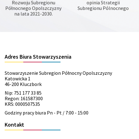
Rozwoju Subregionu
opinia Strategii
Północnego Opolszczyzny
Subregionu Pólnocnego
na lata 2021-2030.
Adres Biura Stowarzyszenia
Stowarzyszenie Subregion Północny Opolszczyzny
Katowicka 1
46-200 Kluczbork
Nip: 751 177 33 85
Regon: 161587300
KRS: 0000507535
Godziny pracy biura Pn - Pt / 7:00 - 15:00
Kontakt